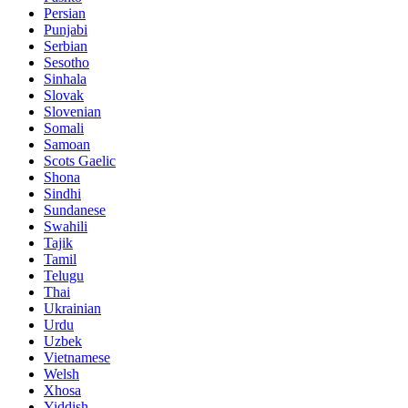
Persian
Punjabi
Serbian
Sesotho
Sinhala
Slovak
Slovenian
Somali
Samoan
Scots Gaelic
Shona
Sindhi
Sundanese
Swahili
Tajik
Tamil
Telugu
Thai
Ukrainian
Urdu
Uzbek
Vietnamese
Welsh
Xhosa
Yiddish