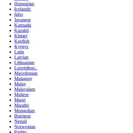
Hungarian
Icelandic
Igbo
Javanese
Kannada
Kazakh
Khmer
Kurdish
Kyrgyz
Latin
Latvian
Lithuanian
Luxembou..
Macedonian
Malagasy
Malay
Malayalam
Maltese
Maori
Marathi
Mongolian
Burmese
Nepali
Norwegian
Pashto