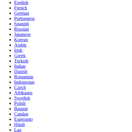
English
French
German
Portuguese
Spanish
Russian
Japanese
Korean
Arabic
Irish
Greek
Turkish
Italian
Danish
Romanian
Indonesian
Czech
Afrikaans
Swedish
Polish
Basque
Catalan
Esperanto
Hindi
Lao