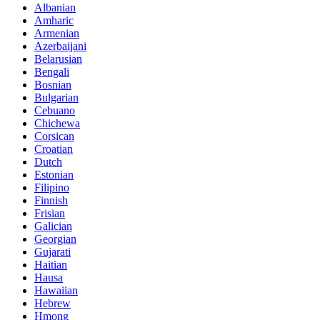
Albanian
Amharic
Armenian
Azerbaijani
Belarusian
Bengali
Bosnian
Bulgarian
Cebuano
Chichewa
Corsican
Croatian
Dutch
Estonian
Filipino
Finnish
Frisian
Galician
Georgian
Gujarati
Haitian
Hausa
Hawaiian
Hebrew
Hmong