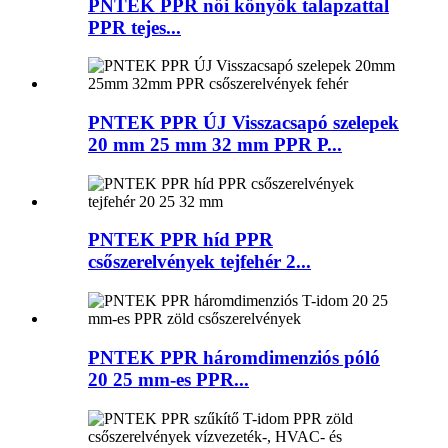
PNTEK PPR női könyök talapzattal
PPR tejes...
PNTEK PPR ÚJ Visszacsapó szelepek
20 mm 25 mm 32 mm PPR P...
PNTEK PPR híd PPR
csőszerelvények tejfehér 2...
PNTEK PPR háromdimenziós póló
20 25 mm-es PPR...