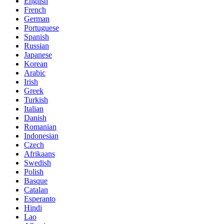
English
French
German
Portuguese
Spanish
Russian
Japanese
Korean
Arabic
Irish
Greek
Turkish
Italian
Danish
Romanian
Indonesian
Czech
Afrikaans
Swedish
Polish
Basque
Catalan
Esperanto
Hindi
Lao