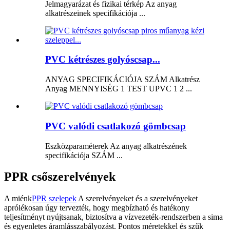
Jelmagyarázat és fizikai térkép Az anyag
alkatrészeinek specifikációja ...
PVC kétrészes golyóscsap...
ANYAG SPECIFIKÁCIÓJA SZÁM Alkatrész
Anyag MENNYISÉG 1 TEST UPVC 1 2 ...
PVC valódi csatlakozó gömbcsap
Eszközparaméterek Az anyag alkatrészének
specifikációja SZÁM ...
PPR csőszerelvények
A miénk
PPR szelepek
A szerelvényeket és a szerelvényeket
aprólékosan úgy tervezték, hogy megbízható és hatékony
teljesítményt nyújtsanak, biztosítva a vízvezeték-rendszerben a sima
és egyenletes áramlásszabályozást. Pontos méretekkel és szűk