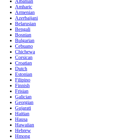
Albanian
Amharic
Armenian
Azerbaijani
Belarusian
Bengali
Bosnian
Bulgarian
Cebuano
Chichewa
Corsican
Croatian
Dutch
Estonian
Filipino
Finnish
Frisian
Galician
Georgian
Gujarati
Haitian
Hausa
Hawaiian
Hebrew
Hmong