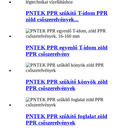
PNTEK PPR szűkítő T-idom PPR
zöld csőszerelvények...
PNTEK PPR egyenlő T-idom zöld
PPR csőszerelvény
PNTEK PPR szűkítő könyök zöld
PPR csőszerelvények
PNTEK PPR szűkítő foglalat zöld
PPR csőszerelvények