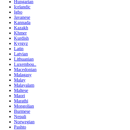
Hungarian
Icelandic
Igbo
Javanese
Kannada
Kazakh
Khmer
Kurdish
Kyrgyz
Latin
Latvian
Lithuanian
Luxembou..
Macedonian
Malagasy
Malay
Malayalam
Maltese
Maori
Marathi
Mongolian
Burmese
Nepali
Norwegian
Pashto