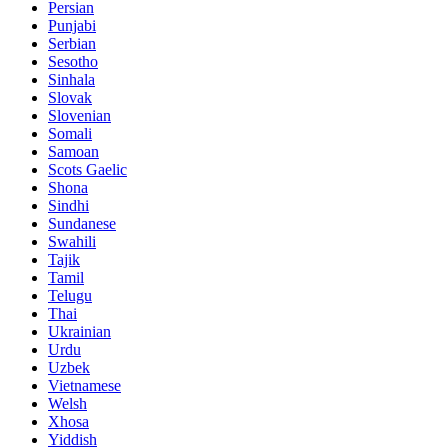
Persian
Punjabi
Serbian
Sesotho
Sinhala
Slovak
Slovenian
Somali
Samoan
Scots Gaelic
Shona
Sindhi
Sundanese
Swahili
Tajik
Tamil
Telugu
Thai
Ukrainian
Urdu
Uzbek
Vietnamese
Welsh
Xhosa
Yiddish