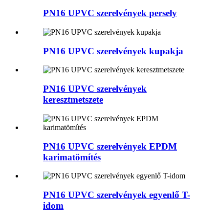
PN16 UPVC szerelvények persely
PN16 UPVC szerelvények kupakja
PN16 UPVC szerelvények
keresztmetszete
PN16 UPVC szerelvények EPDM
karimatömítés
PN16 UPVC szerelvények egyenlő T-
idom