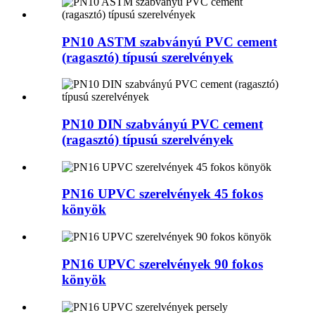
PN10 ASTM szabványú PVC cement
(ragasztó) típusú szerelvények
PN10 DIN szabványú PVC cement
(ragasztó) típusú szerelvények
PN16 UPVC szerelvények 45 fokos
könyök
PN16 UPVC szerelvények 90 fokos
könyök