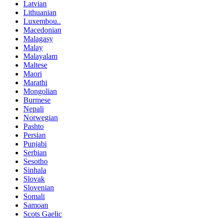
Latvian
Lithuanian
Luxembou..
Macedonian
Malagasy
Malay
Malayalam
Maltese
Maori
Marathi
Mongolian
Burmese
Nepali
Norwegian
Pashto
Persian
Punjabi
Serbian
Sesotho
Sinhala
Slovak
Slovenian
Somali
Samoan
Scots Gaelic