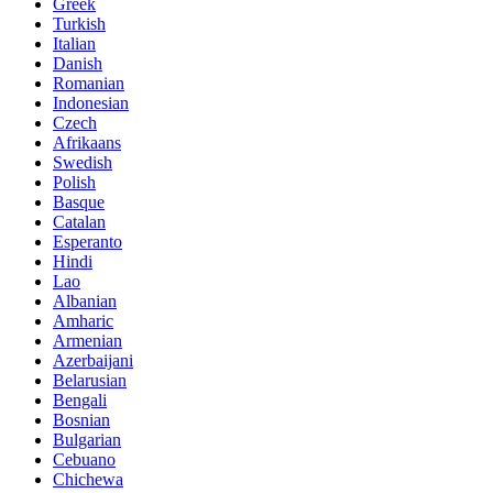
Greek
Turkish
Italian
Danish
Romanian
Indonesian
Czech
Afrikaans
Swedish
Polish
Basque
Catalan
Esperanto
Hindi
Lao
Albanian
Amharic
Armenian
Azerbaijani
Belarusian
Bengali
Bosnian
Bulgarian
Cebuano
Chichewa